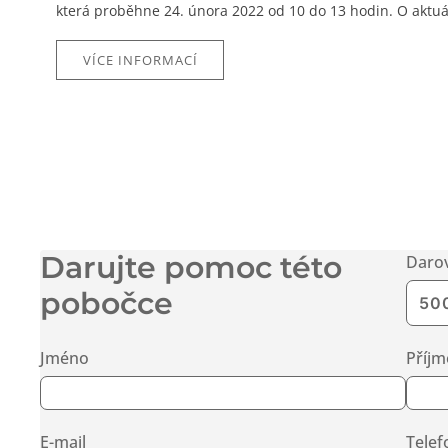
která proběhne 24. února 2022 od 10 do 13 hodin. O aktuál
VÍCE INFORMACÍ
Darujte pomoc této
Daro
pobočce
Jméno
Příjm
E-mail
Telef