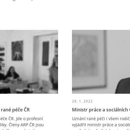
28. 1. 2022
e rané péče ČR
Ministr práce a sociálních 
éče ČR. Jde o profesní
Uznání rané péči i všem rodi
liky. Členy ARP ČR jsou
vyjádřil ministr práce a sociá