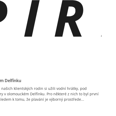
ém Delfínku
 našich klientských rodin si užili vodní hrátky, pod
ry v olomouckém Delfínku. Pro některé z nich to byl první
ledem k tomu, že plavání je výborný prostřede...