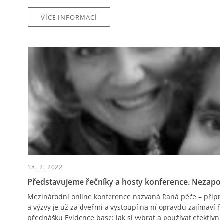
VÍCE INFORMACÍ
18. 2. 2022
Představujeme řečníky a hosty konference. Nezapo
Mezinárodní online konference nazvaná Raná péče – přip
a výzvy je už za dveřmi a vystoupí na ní opravdu zajímaví ř
přednášku Evidence base: jak si vybrat a používat efektivní