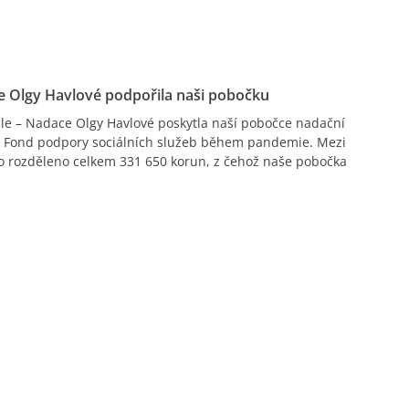
e Olgy Havlové podpořila naši pobočku
le – Nadace Olgy Havlové poskytla naší pobočce nadační
 Fond podpory sociálních služeb během pandemie. Mezi
lo rozděleno celkem 331 650 korun, z čehož naše pobočka