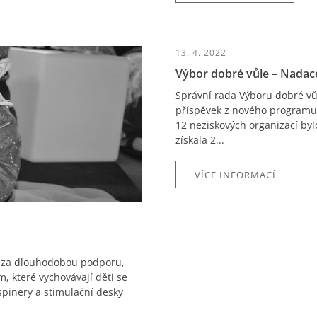
13. 4. 2022
Výbor dobré vůle – Nadac
Správní rada Výboru dobré vů
příspěvek z nového programu
12 neziskových organizací by
získala 2...
VÍCE INFORMACÍ
 za dlouhodobou podporu,
 které vychovávají děti se
pinery a stimulační desky