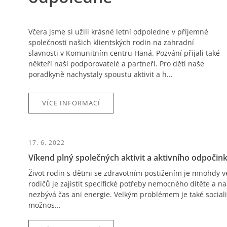
Včera jsme si užili krásné letní odpoledne v příjemné
společnosti našich klientských rodin na zahradní
slavnosti v Komunitním centru Haná. Pozvání přijali také
někteří naši podporovatelé a partneři. Pro děti naše
poradkyně nachystaly spoustu aktivit a h...
VÍCE INFORMACÍ
17. 6. 2022
Víkend plný společných aktivit a aktivního odpočink
Život rodin s dětmi se zdravotním postižením je mnohdy v
rodičů je zajistit specifické potřeby nemocného dítěte a na
nezbývá čas ani energie. Velkým problémem je také social
možnos...