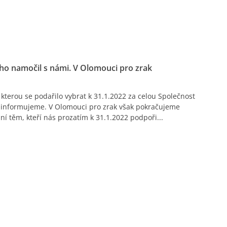
oho namočil s námi. V Olomouci pro zrak
terou se podařilo vybrat k 31.1.2022 za celou Společnost
ní informujeme. V Olomouci pro zrak však pokračujeme
ní těm, kteří nás prozatím k 31.1.2022 podpoři...