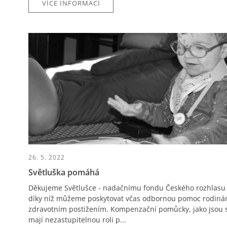
VÍCE INFORMACÍ
26. 5. 2022
Světluška pomáhá
Děkujeme Světlušce - nadačnímu fondu Českého rozhlasu
díky níž můžeme poskytovat včas odbornou pomoc rodinám,
zdravotním postižením. Kompenzační pomůcky, jako jsou s
mají nezastupitelnou roli p...